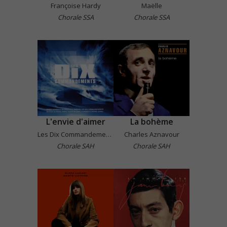
Françoise Hardy
Maëlle
Chorale SSA
Chorale SSA
L'envie d'aimer
La bohème
Les Dix Commandements
Charles Aznavour
Chorale SAH
Chorale SAH