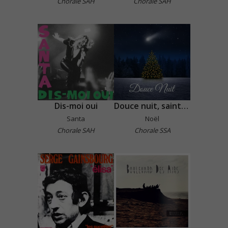
Chorale SAH
Chorale SAH
Dis-moi oui
Douce nuit, sainte nuit
Santa
Noël
Chorale SAH
Chorale SSA