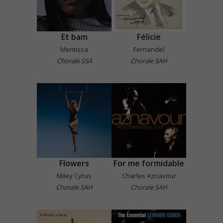
Et bam
Félicie
Mentissa
Fernandel
Chorale SSA
Chorale SAH
Flowers
For me formidable
Miley Cyrus
Charles Aznavour
Chorale SAH
Chorale SAH