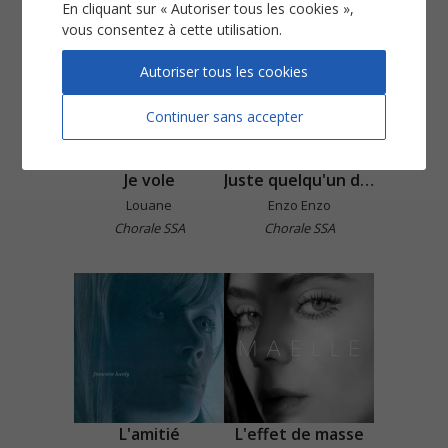
En cliquant sur « Autoriser tous les cookies »,
vous consentez à cette utilisation.
Autoriser tous les cookies
Continuer sans accepter
Je vole
Juste quelqu'un de bien
Louane
Enzo Enzo
Chorale SSA
Chorale SSA
L'amitié
L'effet de masse