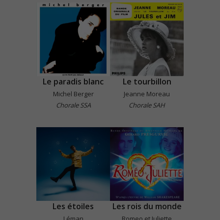
Le paradis blanc
Le tourbillon
Michel Berger
Jeanne Moreau
Chorale SSA
Chorale SAH
Les étoiles
Les rois du monde
Léman
Romeo et Juliette