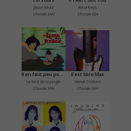
Jason Mraz
Alicia Keys
Chorale SAH
Chorale SSA
Il en faut peu pour être heureux
Il est libre Max
Le livre de la jungle
Hervé Cristiani
Chorale SAH
Chorale SAH