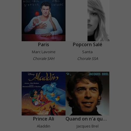
Paris
Popcorn Salé
Marc Lavoine
Santa
Chorale SAH
Chorale SSA
Prince Ali
Quand on n'a que l'amour
Aladdin
Jacques Brel