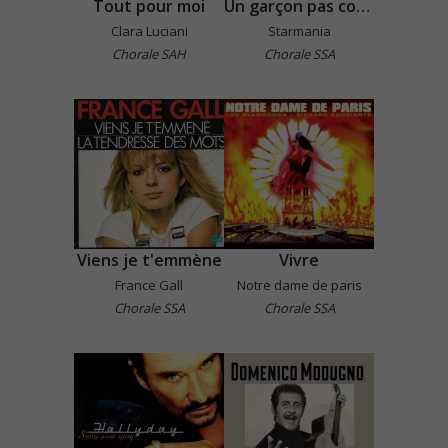
Tout pour moi
Un garçon pas comme les autres
Clara Luciani
Starmania
Chorale SAH
Chorale SSA
Viens je t'emmène
Vivre
France Gall
Notre dame de paris
Chorale SSA
Chorale SSA