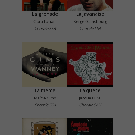
La grenade
La Javanaise
Clara Luciani
Serge Gainsbourg
Chorale SSA
Chorale SSA
La même
La quête
Maître Gims
Jacques Brel
Chorale SSA
Chorale SAH