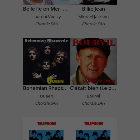
Belle Ile en Mer, Marie Galante
Billie Jean
Laurent Voulzy
Michael Jackson
Chorale SAH
Chorale SAH
Bohemian Rhapsody
C'était bien (Le petit bal perdu)
Queen
Bourvil
Chorale SAH
Chorale SAH