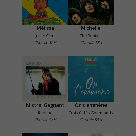
Mélissa
Michelle
Julien Clerc
The Beatles
Chorale SAH
Chorale SSA
Mistral Gagnant
On t'emmène
Renaud
Trois Cafés Gourmands
Chorale SAH
Chorale SAH