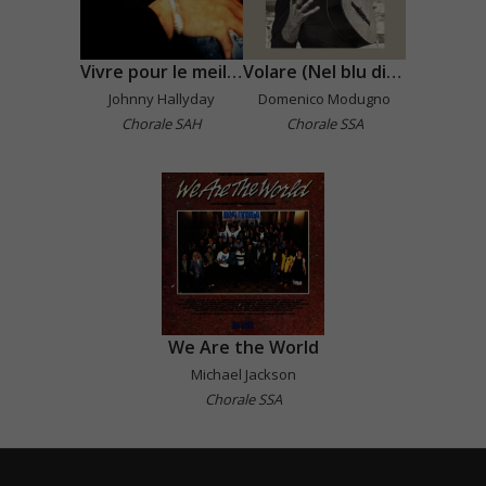
Vivre pour le meilleur
Volare (Nel blu dipinto di blu)
Johnny Hallyday
Domenico Modugno
Chorale SAH
Chorale SSA
We Are the World
Michael Jackson
Chorale SSA