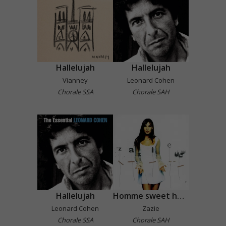
Hallelujah
Hallelujah
Vianney
Leonard Cohen
Chorale SSA
Chorale SAH
Hallelujah
Homme sweet homme
Leonard Cohen
Zazie
Chorale SSA
Chorale SAH