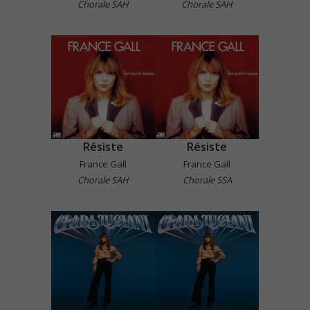
Chorale SAH
Chorale SAH
Résiste
Résiste
France Gall
France Gall
Chorale SAH
Chorale SSA