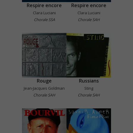
Respire encore
Respire encore
Clara Luciani
Clara Luciani
Chorale SSA
Chorale SAH
Rouge
Russians
Jean-Jacques Goldman
Sting
Chorale SAH
Chorale SAH