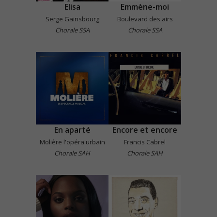
Elisa
Emmène-moi
Serge Gainsbourg
Boulevard des airs
Chorale SSA
Chorale SSA
En aparté
Encore et encore
Molière l'opéra urbain
Francis Cabrel
Chorale SAH
Chorale SAH