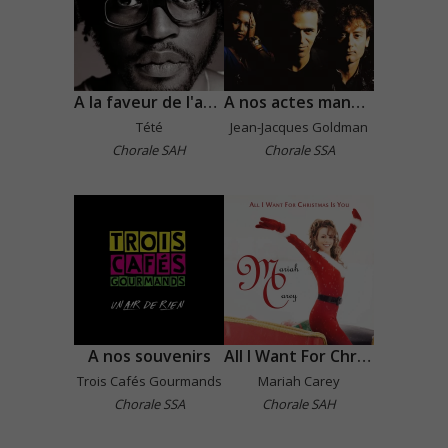
A la faveur de l'automne
A nos actes manqués
Tété
Jean-Jacques Goldman
Chorale SAH
Chorale SSA
A nos souvenirs
All I Want For Christmas Is You
Trois Cafés Gourmands
Mariah Carey
Chorale SSA
Chorale SAH