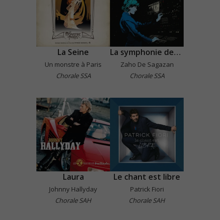
La Seine
La symphonie des éclairs
Un monstre à Paris
Zaho De Sagazan
Chorale SSA
Chorale SSA
Laura
Le chant est libre
Johnny Hallyday
Patrick Fiori
Chorale SAH
Chorale SAH