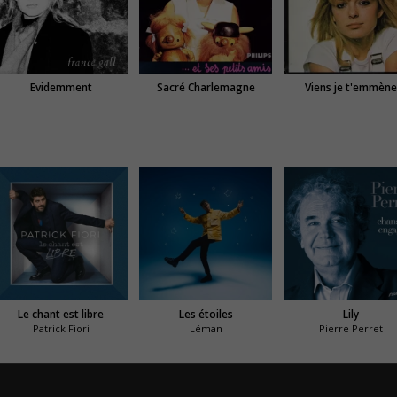
Evidemment
Sacré Charlemagne
Viens je t'emmèn
Le chant est libre
Les étoiles
Lily
Patrick Fiori
Léman
Pierre Perret