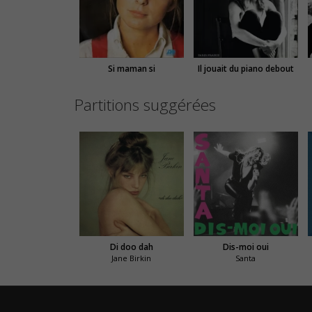
Si maman si
Il jouait du piano debout
Partitions suggérées
Di doo dah
Dis-moi oui
Jane Birkin
Santa