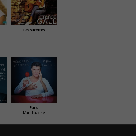
e
Les sucettes
Paris
Marc Lavoine