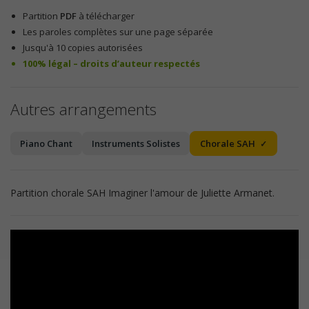
Partition
PDF
à télécharger
Les paroles complètes sur une page séparée
Jusqu'à 10 copies autorisées
100% légal – droits d’auteur respectés
Autres arrangements
Piano Chant
Instruments Solistes
Chorale SAH
Partition chorale SAH Imaginer l'amour de Juliette Armanet.