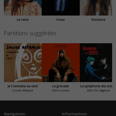
Le reste
Coeur
Romance
Partitions suggérées
Je t'emmène au vent
La grenade
La symphonie des éclair
Louise Attaque
Clara Luciani
Zaho De Sagazan
Navigation
Informations