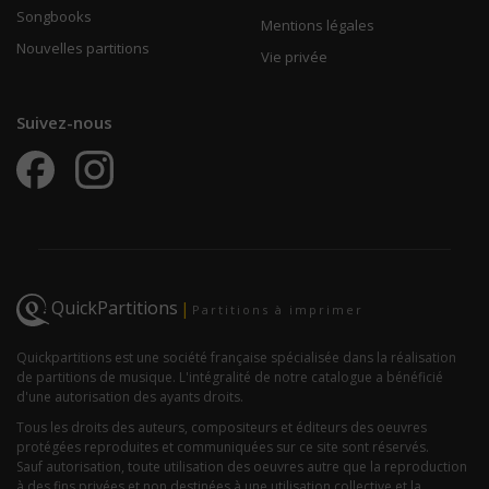
Songbooks
Mentions légales
Nouvelles partitions
Vie privée
Suivez-nous
QuickPartitions
|
Partitions à imprimer
Quickpartitions est une société française spécialisée dans la réalisation
de partitions de musique. L'intégralité de notre catalogue a bénéficié
d'une autorisation des ayants droits.
Tous les droits des auteurs, compositeurs et éditeurs des oeuvres
protégées reproduites et communiquées sur ce site sont réservés.
Sauf autorisation, toute utilisation des oeuvres autre que la reproduction
à des fins privées et non destinées à une utilisation collective et la