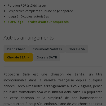
Partition
PDF
à télécharger
Les paroles complètes sur une page séparée
Jusqu'à 10 copies autorisées
100% légal – droits d’auteur respectés
Autres arrangements
Piano Chant
Instruments Solistes
Chorale SA
Chorale SSA
Chorale SATB
Popocorn Salé
est une chanson de
Santa
, un titre
incontournable dans la
variété française
depuis quelques
années. Découvrez notre
arrangement à 3 voix égales
, pensé
pour des formations
SSA
d'un
niveau débutant
. La popularité
de cette chanson et la simplicité de son harmonisation
provoqueront à coup sûr l'enthousiasme de vos choristes ! Pour