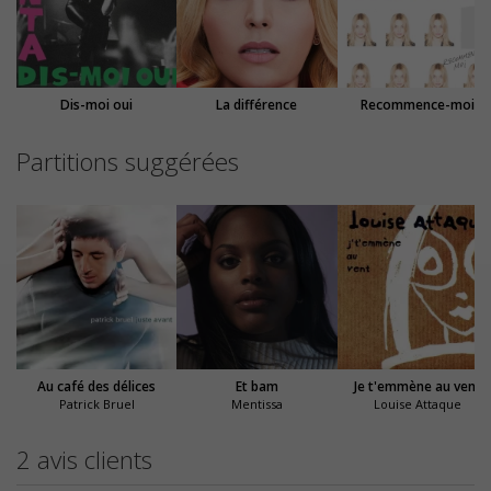
Dis-moi oui
La différence
Recommence-moi
Partitions suggérées
Au café des délices
Et bam
Je t'emmène au vent
Patrick Bruel
Mentissa
Louise Attaque
2 avis clients