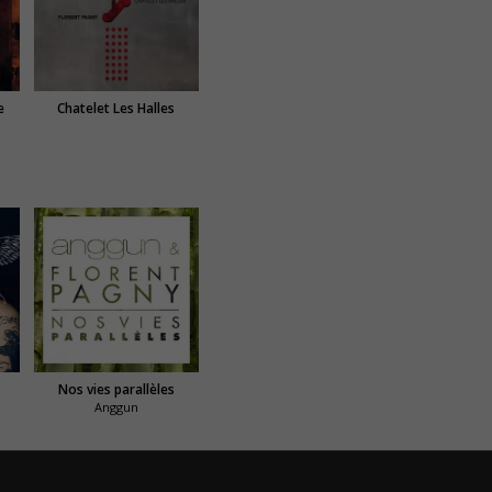
e
Chatelet Les Halles
Nos vies parallèles
Anggun