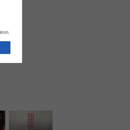
ation.