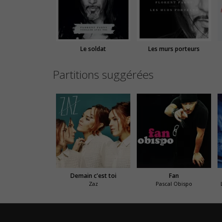
Le soldat
Les murs porteurs
Partitions suggérées
Demain c'est toi
Fan
Zaz
Pascal Obispo