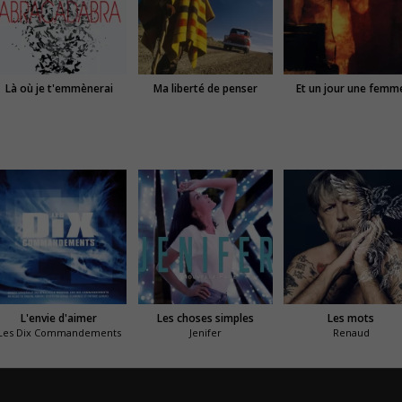
Là où je t'emmènerai
Ma liberté de penser
Et un jour une femm
L'envie d'aimer
Les choses simples
Les mots
Les Dix Commandements
Jenifer
Renaud