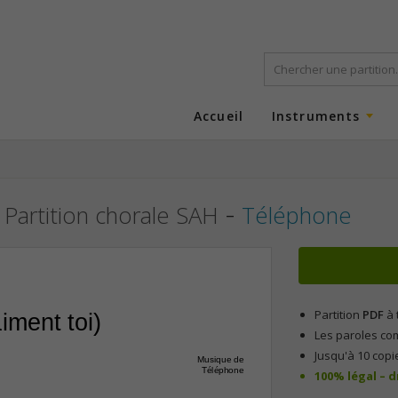
Accueil
Instruments
-
Partition chorale SAH
Téléphone
Partition
PDF
à 
iment toi)
Les paroles co
Jusqu'à 10 copi
Musique de
Téléphone
100% légal – 