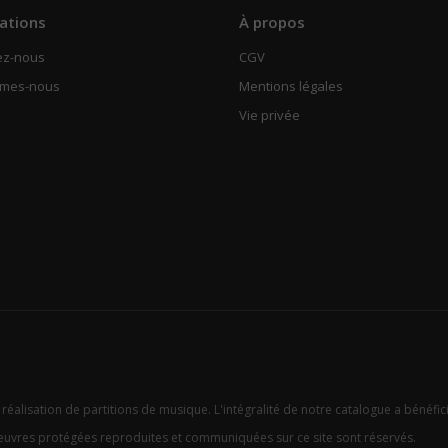
ations
À propos
ez-nous
CGV
mmes-nous
Mentions légales
Vie privée
 réalisation de partitions de musique. L'intégralité de notre catalogue a bénéfic
oeuvres protégées reproduites et communiquées sur ce site sont réservés.