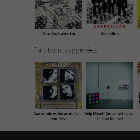
New York avec toi
Cendrillon
Partitions suggérées
Aux sombres héros de l'amer
Help Myself (nous ne faisons que passer)
Noir Désir
Gaëtan Roussel