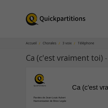
Accueil
Chorales
3 voix
Téléphone
Ca (c'est vraiment toi)
-
Ca (c'est vra
Paroles de Jean-Louis Aubert
Harmonisation de Brice Legée