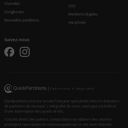
Chorales
CGV
Songbooks
Mentions légales
Nouvelles partitions
Vie privée
Suivez-nous
QuickPartitions
|
Partitions à imprimer
Quickpartitions est une société française spécialisée dans la réalisation
de partitions de musique. L'intégralité de notre catalogue a bénéficié
d'une autorisation des ayants droits.
Tous les droits des auteurs, compositeurs et éditeurs des oeuvres
protégées reproduites et communiquées sur ce site sont réservés.