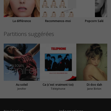
La différence
Recommence-moi
Popcorn Salé
Partitions suggérées
Au soleil
Ca (c'est vraiment toi)
Di doo dah
Jenifer
Téléphone
Jane Birkin
Navigation
Informations