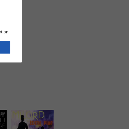
ation.