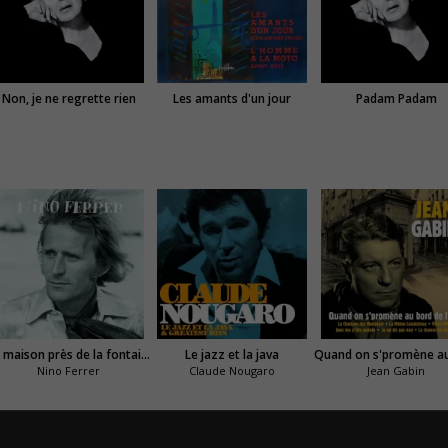
Non, je ne regrette rien
Les amants d'un jour
Padam Padam
La maison près de la fontaine
Le jazz et la java
Nino Ferrer
Claude Nougaro
Jean Gabin