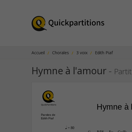
Accueil
Chorales
3 voix
Edith Piaf
Hymne à l'amour
-
Parti
Hymne à 
Paroles de
Edith Piaf
q
 = 80