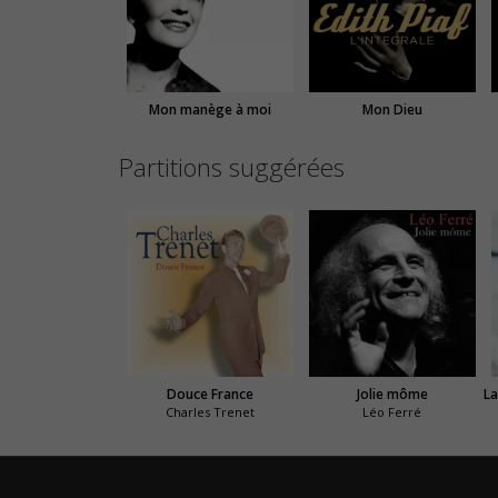
Mon manège à moi
Mon Dieu
Partitions suggérées
Douce France
Jolie môme
Charles Trenet
Léo Ferré