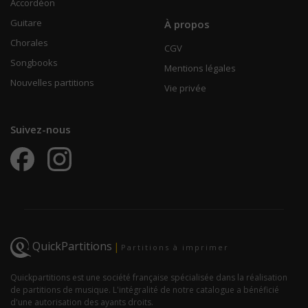
Accordéon
Guitare
À propos
Chorales
CGV
Songbooks
Mentions légales
Nouvelles partitions
Vie privée
Suivez-nous
QuickPartitions
|
Partitions à imprimer
Quickpartitions est une société française spécialisée dans la réalisation
de partitions de musique. L'intégralité de notre catalogue a bénéficié
d'une autorisation des ayants droits.