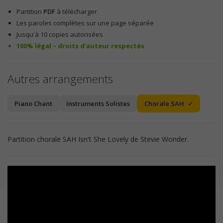
Partition
PDF
à télécharger
Les paroles complètes sur une page séparée
Jusqu'à 10 copies autorisées
100% légal – droits d’auteur respectés
Autres arrangements
Piano Chant
Instruments Solistes
Chorale SAH
Partition chorale SAH Isn't She Lovely de Stevie Wonder.