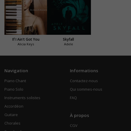
If I Ain't Got You
Skyfall
Alicia Keys
Adele
Navigation
Informations
Piano Chant
Contactez-nous
Piano Solo
Qui sommes-nous
Instruments solistes
FAQ
Accordéon
Guitare
À propos
Chorales
CGV