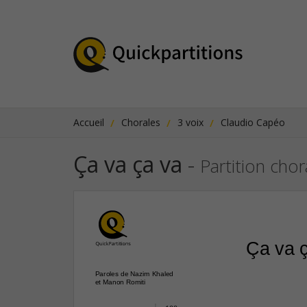
Accueil
Chorales
3 voix
Claudio Capéo
Ça va ça va
-
Partition cho
Ça va 
Paroles de Nazim Khaled
et Manon Romiti