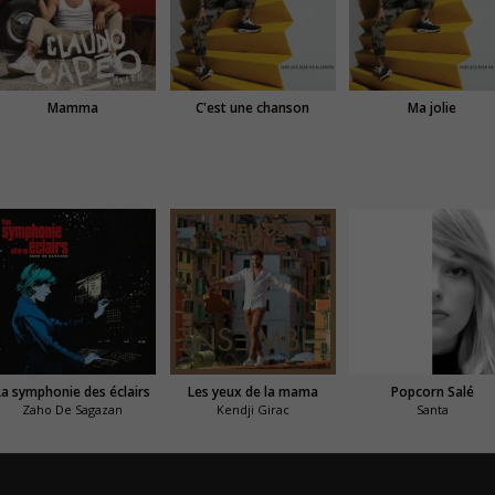
Mamma
C'est une chanson
Ma jolie
La symphonie des éclairs
Les yeux de la mama
Popcorn Salé
Zaho De Sagazan
Kendji Girac
Santa