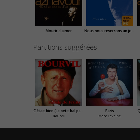
Mourir d'aimer
Nous nous reverrons un jour ou l'autre
Partitions suggérées
C'était bien (Le petit bal perdu)
Paris
Q
Bourvil
Marc Lavoine