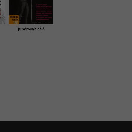
Je m'voyais déjà