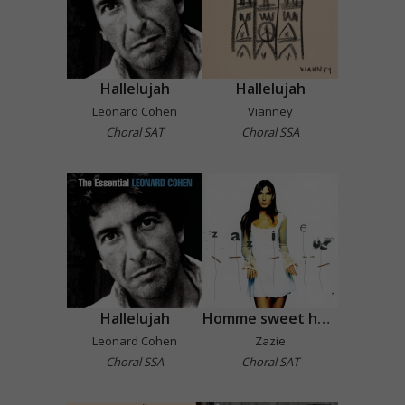
Hallelujah
Hallelujah
Leonard Cohen
Vianney
Choral SAT
Choral SSA
Hallelujah
Homme sweet homme
Leonard Cohen
Zazie
Choral SSA
Choral SAT