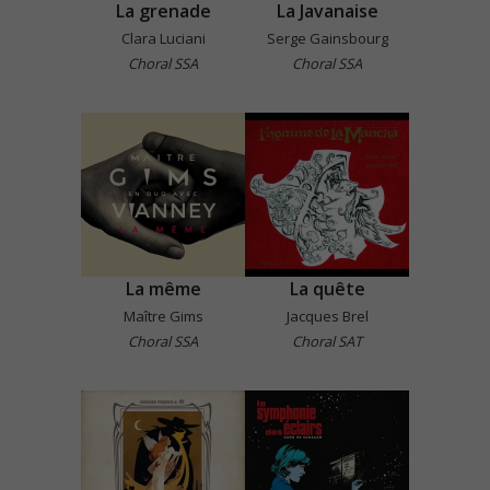
La grenade
La Javanaise
Clara Luciani
Serge Gainsbourg
Choral SSA
Choral SSA
La même
La quête
Maître Gims
Jacques Brel
Choral SSA
Choral SAT