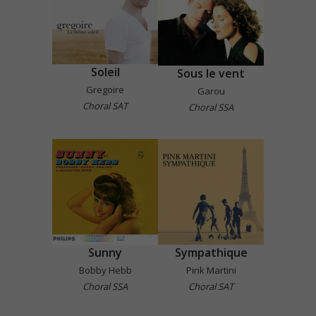
Soleil
Sous le vent
Gregoire
Garou
Choral SAT
Choral SSA
Sunny
Sympathique
Bobby Hebb
Pink Martini
Choral SSA
Choral SAT