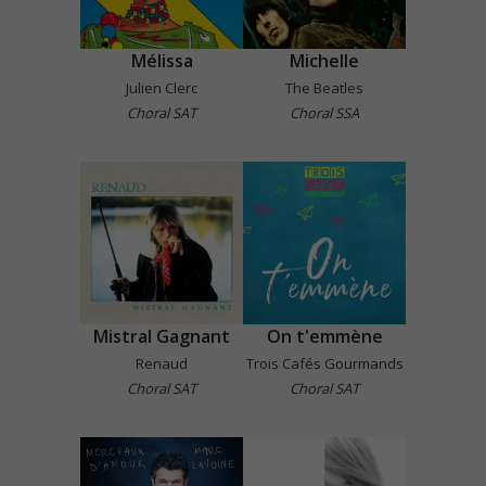
Mélissa
Michelle
Julien Clerc
The Beatles
Choral SAT
Choral SSA
Mistral Gagnant
On t'emmène
Renaud
Trois Cafés Gourmands
Choral SAT
Choral SAT