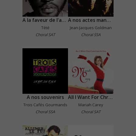
A la faveur de l'automne
A nos actes manqués
Tété
Jean-Jacques Goldman
Choral SAT
Choral SSA
A nos souvenirs
All I Want For Christmas Is You
Trois Cafés Gourmands
Mariah Carey
Choral SSA
Choral SAT