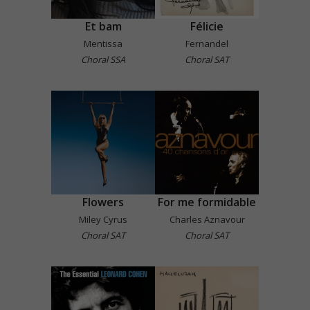
Et bam
Félicie
Mentissa
Fernandel
Choral SSA
Choral SAT
Flowers
For me formidable
Miley Cyrus
Charles Aznavour
Choral SAT
Choral SAT