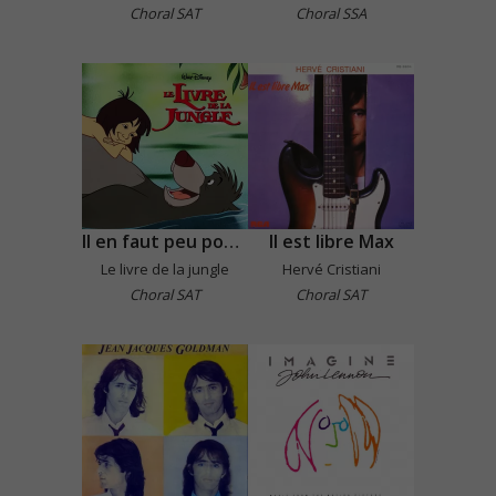
Choral SAT
Choral SSA
Il en faut peu pour être heureux
Il est libre Max
Le livre de la jungle
Hervé Cristiani
Choral SAT
Choral SAT