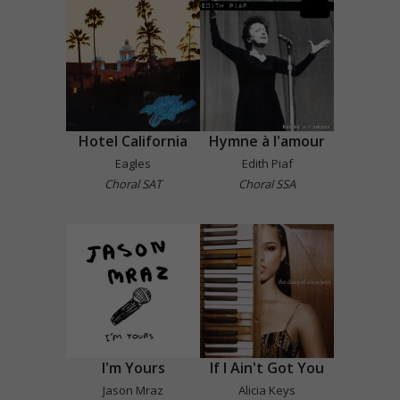
Hotel California
Hymne à l'amour
Eagles
Edith Piaf
Choral SAT
Choral SSA
I'm Yours
If I Ain't Got You
Jason Mraz
Alicia Keys