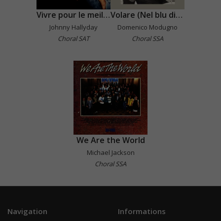
Vivre pour le meilleur
Volare (Nel blu dipinto di blu)
Johnny Hallyday
Domenico Modugno
Choral SAT
Choral SSA
We Are the World
Michael Jackson
Choral SSA
Navigation
Informations