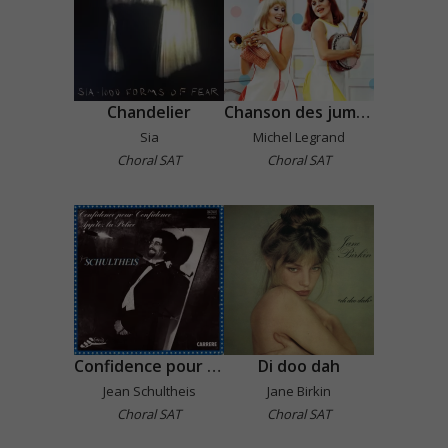
Chandelier
Chanson des jumelles
Sia
Michel Legrand
Choral SAT
Choral SAT
Confidence pour confidence
Di doo dah
Jean Schultheis
Jane Birkin
Choral SAT
Choral SAT