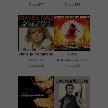
Choral SAT
Choral SSA
Viens je t'emmène
Vivre
France Gall
Notre dame de paris
Choral SSA
Choral SSA