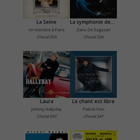
La Seine
La symphonie des éclairs
Un monstre à Paris
Zaho De Sagazan
Choral SSA
Choral SSA
Laura
Le chant est libre
Johnny Hallyday
Patrick Fiori
Choral SAT
Choral SAT