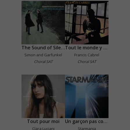
The Sound of Silence
Tout le monde y pense
Simon and Garfunkel
Francis Cabrel
Choral SAT
Choral SAT
Tout pour moi
Un garçon pas comme les autres
Clara Luciani
Starmania