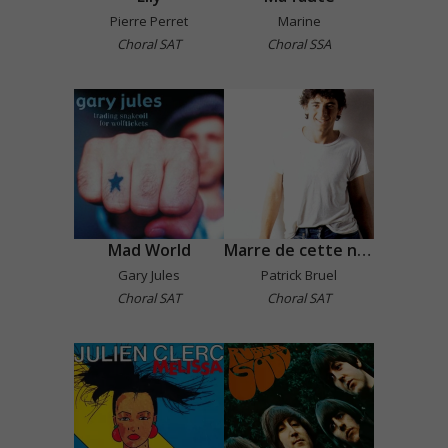
Pierre Perret
Marine
Choral SAT
Choral SSA
Mad World
Marre de cette nana-là !
Gary Jules
Patrick Bruel
Choral SAT
Choral SAT