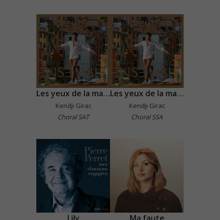
Les yeux de la mama
Les yeux de la mama
Kendji Girac
Kendji Girac
Choral SAT
Choral SSA
Lily
Ma faute