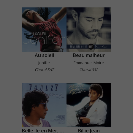
Au soleil
Beau malheur
Jenifer
Emmanuel Moire
Choral SAT
Choral SSA
Belle Ile en Mer, Marie Galante
Billie Jean