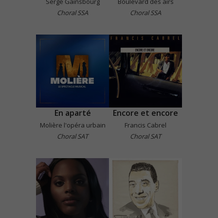
Serge Gainsbourg
Boulevard des airs
Choral SSA
Choral SSA
En aparté
Encore et encore
Molière l'opéra urbain
Francis Cabrel
Choral SAT
Choral SAT