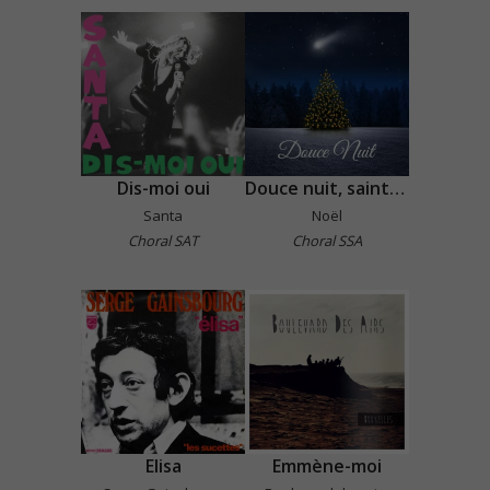
Dis-moi oui
Douce nuit, sainte nuit
Santa
Noël
Choral SAT
Choral SSA
Elisa
Emmène-moi