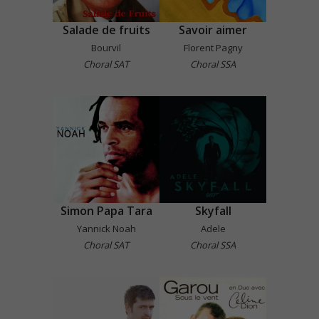
Salade de fruits
Savoir aimer
Bourvil
Florent Pagny
Choral SAT
Choral SSA
Simon Papa Tara
Skyfall
Yannick Noah
Adele
Choral SAT
Choral SSA