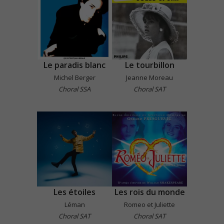
Le paradis blanc
Le tourbillon
Michel Berger
Jeanne Moreau
Choral SSA
Choral SAT
Les étoiles
Les rois du monde
Léman
Romeo et Juliette
Choral SAT
Choral SAT