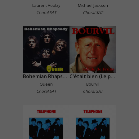
Laurent Voulzy
Michael Jackson
Choral SAT
Choral SAT
Bohemian Rhapsody
C'était bien (Le petit bal perdu)
Queen
Bourvil
Choral SAT
Choral SAT