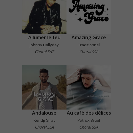
Allumer le feu
Amazing Grace
Johnny Hallyday
Traditionnel
Choral SAT
Choral SSA
Andalouse
Au café des délices
Kendji Girac
Patrick Bruel
Choral SSA
Choral SSA