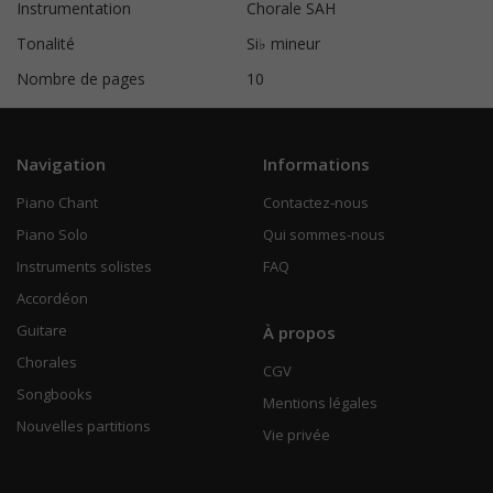
Instrumentation
Chorale SAH
Tonalité
Si♭ mineur
Nombre de pages
10
Navigation
Informations
Piano Chant
Contactez-nous
Piano Solo
Qui sommes-nous
Instruments solistes
FAQ
Accordéon
Guitare
À propos
Chorales
CGV
Songbooks
Mentions légales
Nouvelles partitions
Vie privée