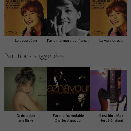
La peau Léon
J'ai la mémoire qui flanche
La vie s'envole
Partitions suggérées
Di doo dah
For me formidable
Il est libre Max
Jane Birkin
Charles Aznavour
Hervé Cristiani