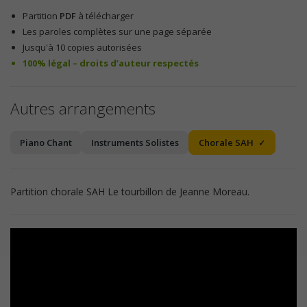
Partition
PDF
à télécharger
Les paroles complètes sur une page séparée
Jusqu'à 10 copies autorisées
100% légal – droits d’auteur respectés
Autres arrangements
Piano Chant
Instruments Solistes
Chorale SAH
Partition chorale SAH Le tourbillon de Jeanne Moreau.