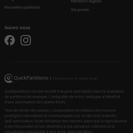
Mentions légales
Nouvelles partitions
Vie privée
Suivez-nous
QuickPartitions
|
Partitions à imprimer
Quickpartitions est une société française spécialisée dans la réalisation
de partitions de musique. L'intégralité de notre catalogue a bénéficié
d'une autorisation des ayants droits.
Tous les droits des auteurs, compositeurs et éditeurs des oeuvres
protégées reproduites et communiquées sur ce site sont réservés.
Sauf autorisation, toute utilisation des oeuvres autre que la reproduction
à des fins privées et non destinées à une utilisation collective et la
consultation individuelle à titre privé, sont interdites.