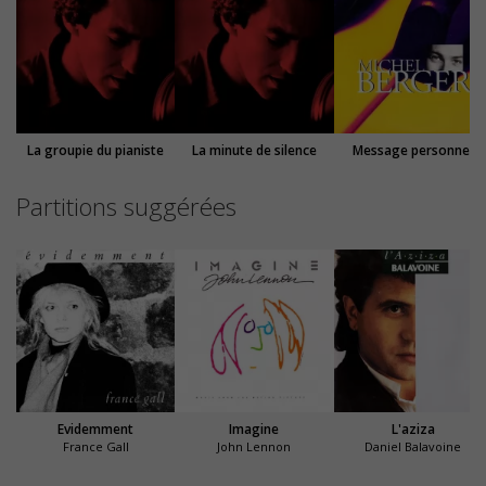
La groupie du pianiste
La minute de silence
Message personnel
Partitions suggérées
Evidemment
Imagine
L'aziza
France Gall
John Lennon
Daniel Balavoine