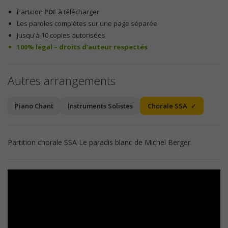
Partition
PDF
à télécharger
Les paroles complètes sur une page séparée
Jusqu'à 10 copies autorisées
100% légal – droits d’auteur respectés
Autres arrangements
Piano Chant
Instruments Solistes
Chorale SSA
Partition chorale SSA Le paradis blanc de Michel Berger.