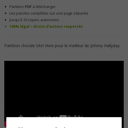
Partition
PDF
à télécharger
Les paroles complètes sur une page séparée
Jusqu'à 10 copies autorisées
100% légal – droits d’auteur respectés
Partition chorale SAH Vivre pour le meilleur de Johnny Hallyday.