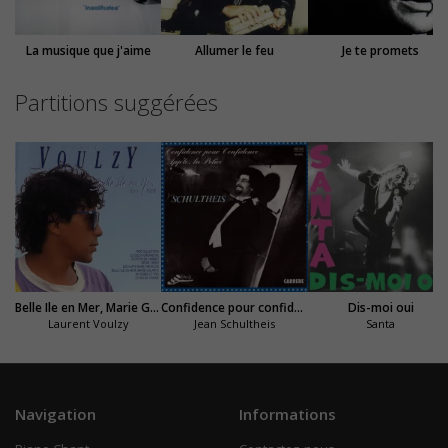
La musique que j'aime
Allumer le feu
Je te promets
Partitions suggérées
Belle Ile en Mer, Marie Galante
Confidence pour confidence
Dis-moi oui
Laurent Voulzy
Jean Schultheis
Santa
Navigation
Informations