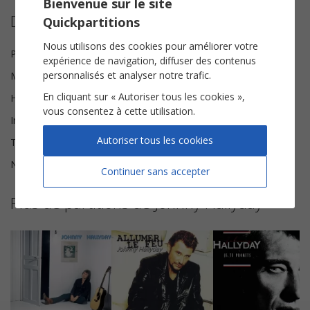
Bienvenue sur le site
Détails de la partition
Quickpartitions
Nous utilisons des cookies pour améliorer votre
Paroles
Lionel Florence
expérience de navigation, diffuser des contenus
personnalisés et analyser notre trafic.
Musique
David Hallyday
En cliquant sur « Autoriser tous les cookies »,
Harmonisation
Brice Legée
vous consentez à cette utilisation.
Instrumentation
Chorale SAH
Autoriser tous les cookies
Tonalité
Sol♯ mineur
Nombre de pages
6
Continuer sans accepter
Plus de partitions de Johnny Hallyday