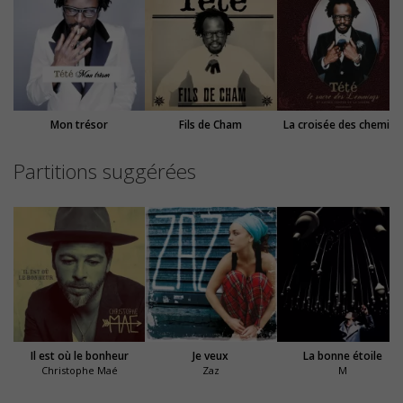
Mon trésor
Fils de Cham
La croisée des chemins
Partitions suggérées
Il est où le bonheur
Je veux
La bonne étoile
Christophe Maé
Zaz
M