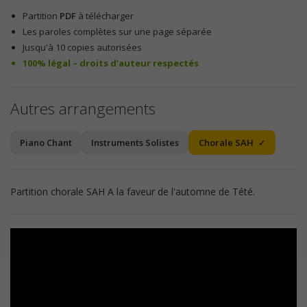
Partition
PDF
à télécharger
Les paroles complètes sur une page séparée
Jusqu'à 10 copies autorisées
100% légal – droits d’auteur respectés
Autres arrangements
Piano Chant
Instruments Solistes
Chorale SAH
Partition chorale SAH A la faveur de l'automne de Tété.