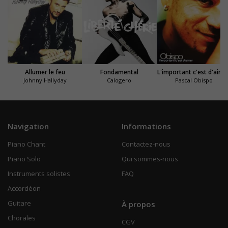
Allumer le feu
Fondamental
L'important c'est d'aime
Johnny Hallyday
Calogero
Pascal Obispo
Navigation
Informations
Piano Chant
Contactez-nous
Piano Solo
Qui sommes-nous
Instruments solistes
FAQ
Accordéon
Guitare
À propos
Chorales
CGV