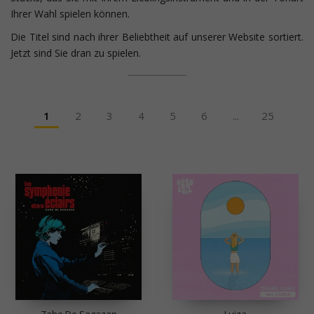
Ihrer Wahl spielen können.
Die Titel sind nach ihrer Beliebtheit auf unserer Website sortiert.
Jetzt sind Sie dran zu spielen.
1
2
3
4
5
6
...
25
Zaho De Sagazan
Luiza