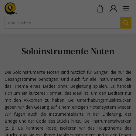
Soloinstrumente Noten
Die Soloinstrumente Noten sind nützlich für Sänger, die nur die
Gesangsstimme benötigen. Und auch für alle Instrumente, die
das Thema eines Liedes ohne Begleitung spielen. Es handelt
sich um ein kürzeres Format, das ideal ist, um den Liedtext nur
mit den Akkorden zu haben. Bei Unterhaltungsmusikstücken
geben wir den Gesang auf einem einzigen Notensystem wieder.
Wir fügen auch die Instrumentalparts in der Einleitung, der
Bridge und der Coda des Stücks hinzu. Bei Instrumentalwerken
(z. B. La Panthère Rose) isolieren wir das Hauptthema des
Stücks, das Sie mit Ihrem Lieblingsinstrument und in der Tonart