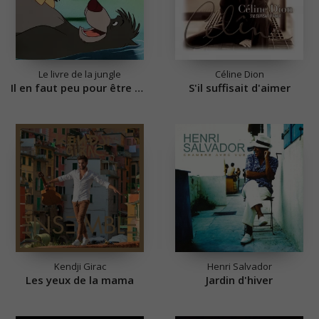
Le livre de la jungle
Céline Dion
Il en faut peu pour être heureux
S'il suffisait d'aimer
Kendji Girac
Henri Salvador
Les yeux de la mama
Jardin d'hiver