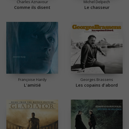
Charles Aznavour
Michel Delpech
Comme ils disent
Le chasseur
Françoise Hardy
Georges Brassens
L'amitié
Les copains d'abord