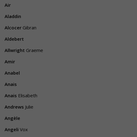
Air
Aladdin
Alcocer
Gibran
Aldebert
Allwright
Graeme
Amir
Anabel
Anais
Anais
Elisabeth
Andrews
Julie
Angèle
Angeli
Vox