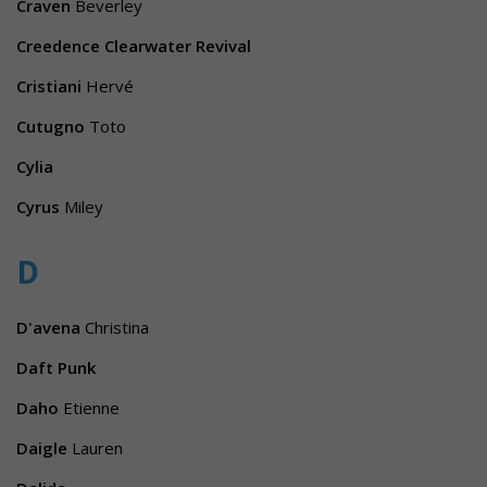
Craven
Beverley
Creedence Clearwater Revival
Cristiani
Hervé
Cutugno
Toto
Cylia
Cyrus
Miley
D
D'avena
Christina
Daft Punk
Daho
Etienne
Daigle
Lauren