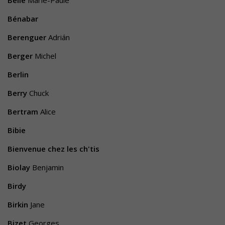
Bénabar
Berenguer
Adrián
Berger
Michel
Berlin
Berry
Chuck
Bertram
Alice
Bibie
Bienvenue chez les ch'tis
Biolay
Benjamin
Birdy
Birkin
Jane
Bizet
Georges