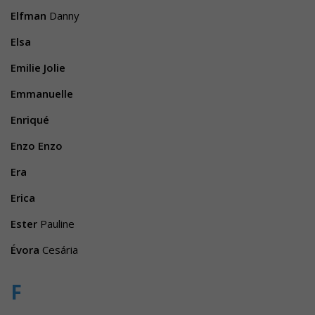
Elfman
Danny
Elsa
Emilie Jolie
Emmanuelle
Enriqué
Enzo Enzo
Era
Erica
Ester
Pauline
Évora
Cesária
F