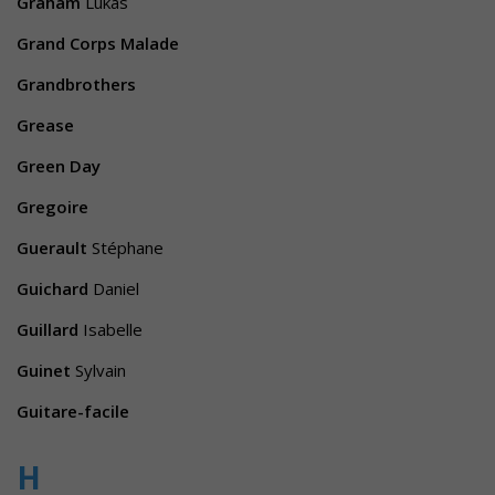
Graham
Lukas
Grand Corps Malade
Grandbrothers
Grease
Green Day
Gregoire
Guerault
Stéphane
Guichard
Daniel
Guillard
Isabelle
Guinet
Sylvain
Guitare-facile
H