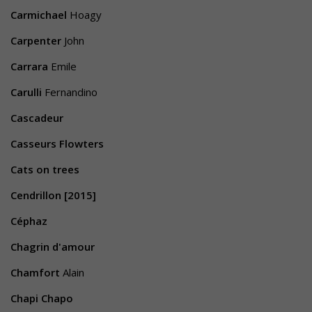
Carmichael
Hoagy
Carpenter
John
Carrara
Emile
Carulli
Fernandino
Cascadeur
Casseurs Flowters
Cats on trees
Cendrillon [2015]
Céphaz
Chagrin d'amour
Chamfort
Alain
Chapi Chapo