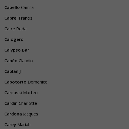
Cabello
Camila
Cabrel
Francis
Caire
Reda
Calogero
Calypso Bar
Capéo
Claudio
Caplan
Jil
Capotorto
Domenico
Carcassi
Matteo
Cardin
Charlotte
Cardona
Jacques
Carey
Mariah