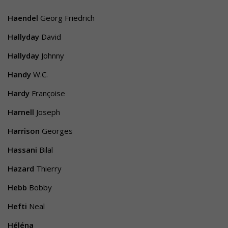
Haendel
Georg Friedrich
Hallyday
David
Hallyday
Johnny
Handy
W.C.
Hardy
Françoise
Harnell
Joseph
Harrison
Georges
Hassani
Bilal
Hazard
Thierry
Hebb
Bobby
Hefti
Neal
Héléna