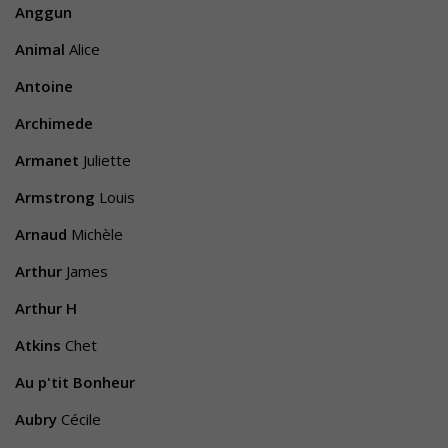
Anggun
Animal
Alice
Antoine
Archimede
Armanet
Juliette
Armstrong
Louis
Arnaud
Michèle
Arthur
James
Arthur H
Atkins
Chet
Au p'tit Bonheur
Aubry
Cécile