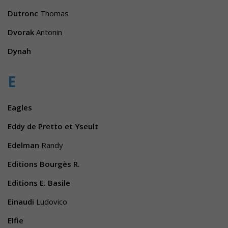
Dutronc
Thomas
Dvorak
Antonin
Dynah
E
Eagles
Eddy de Pretto et Yseult
Edelman
Randy
Editions Bourgès R.
Editions E. Basile
Einaudi
Ludovico
Elfie