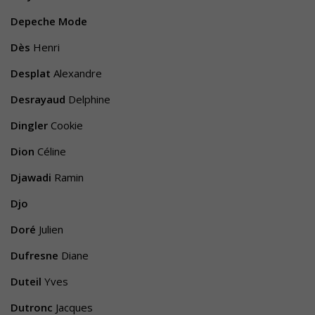
Depeche Mode
Dès
Henri
Desplat
Alexandre
Desrayaud
Delphine
Dingler
Cookie
Dion
Céline
Djawadi
Ramin
Djo
Doré
Julien
Dufresne
Diane
Duteil
Yves
Dutronc
Jacques