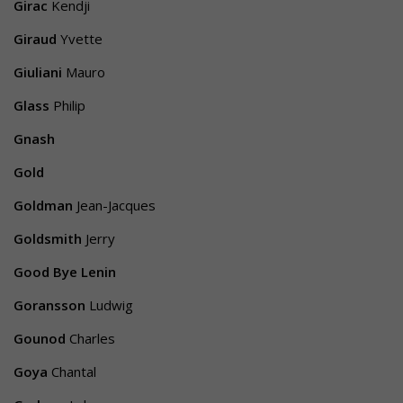
Girac
Kendji
Giraud
Yvette
Giuliani
Mauro
Glass
Philip
Gnash
Gold
Goldman
Jean-Jacques
Goldsmith
Jerry
Good Bye Lenin
Goransson
Ludwig
Gounod
Charles
Goya
Chantal