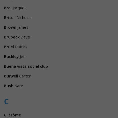
Brel
Jacques
Britell
Nicholas
Brown
James
Brubeck
Dave
Bruel
Patrick
Buckley
Jeff
Buena vista social club
Burwell
Carter
Bush
Kate
C
C Jérôme