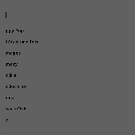
I
Iggy Pop
Il était une fois
Images
Imany
Indila
Indochine
Irma
Isaak
Chris
Iz