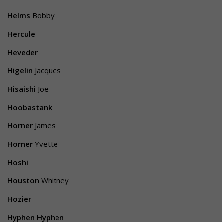
Helms
Bobby
Hercule
Heveder
Higelin
Jacques
Hisaishi
Joe
Hoobastank
Horner
James
Horner
Yvette
Hoshi
Houston
Whitney
Hozier
Hyphen Hyphen