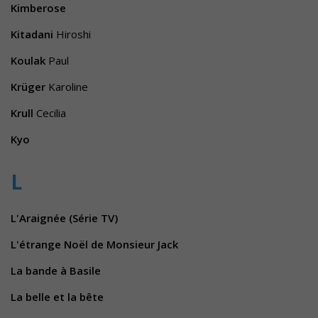
Kimberose
Kitadani
Hiroshi
Koulak
Paul
Krüger
Karoline
Krull
Cecilia
Kyo
L
L'Araignée (Série TV)
L'étrange Noël de Monsieur Jack
La bande à Basile
La belle et la bête