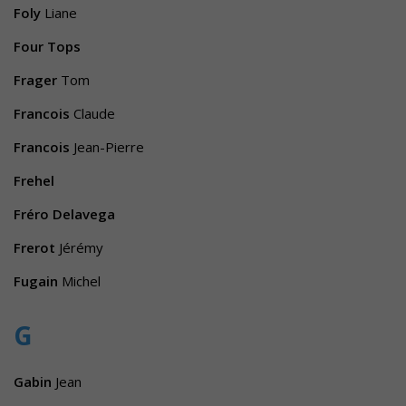
Foly
Liane
Four Tops
Frager
Tom
Francois
Claude
Francois
Jean-Pierre
Frehel
Fréro Delavega
Frerot
Jérémy
Fugain
Michel
G
Gabin
Jean