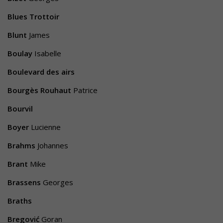
Blues Trottoir
Blunt
James
Boulay
Isabelle
Boulevard des airs
Bourgès Rouhaut
Patrice
Bourvil
Boyer
Lucienne
Brahms
Johannes
Brant
Mike
Brassens
Georges
Braths
Bregović
Goran