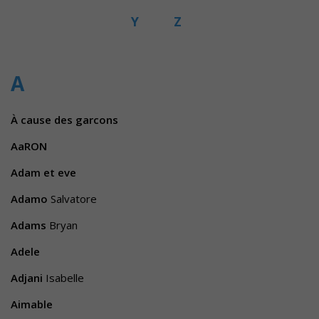
Y
Z
A
À cause des garcons
AaRON
Adam et eve
Adamo
Salvatore
Adams
Bryan
Adele
Adjani
Isabelle
Aimable