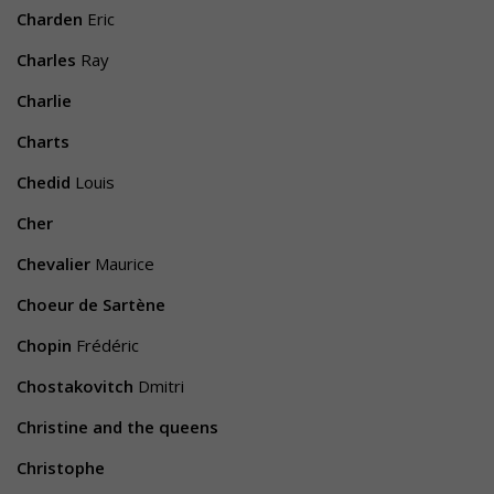
Charden
Eric
Charles
Ray
Charlie
Charts
Chedid
Louis
Cher
Chevalier
Maurice
Choeur de Sartène
Chopin
Frédéric
Chostakovitch
Dmitri
Christine and the queens
Christophe