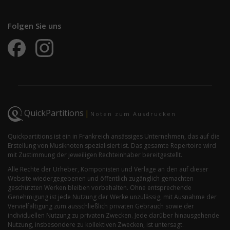
Folgen Sie uns
QuickPartitions
|
Noten zum Ausdrucken
Quickpartitions ist ein in Frankreich ansässiges Unternehmen, das auf die
Erstellung von Musiknoten spezialisiert ist. Das gesamte Repertoire wird
mit Zustimmung der jeweiligen Rechteinhaber bereitgestellt.
Alle Rechte der Urheber, Komponisten und Verlage an den auf dieser
Website wiedergegebenen und öffentlich zugänglich gemachten
geschützten Werken bleiben vorbehalten. Ohne entsprechende
Genehmigung ist jede Nutzung der Werke unzulässig, mit Ausnahme der
Vervielfältigung zum ausschließlich privaten Gebrauch sowie der
individuellen Nutzung zu privaten Zwecken. Jede darüber hinausgehende
Nutzung, insbesondere zu kollektiven Zwecken, ist untersagt.