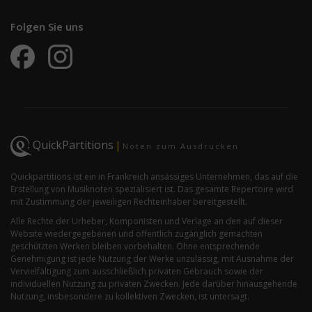
Folgen Sie uns
QuickPartitions
|
Noten zum Ausdrucken
Quickpartitions ist ein in Frankreich ansässiges Unternehmen, das auf die
Erstellung von Musiknoten spezialisiert ist. Das gesamte Repertoire wird
mit Zustimmung der jeweiligen Rechteinhaber bereitgestellt.
Alle Rechte der Urheber, Komponisten und Verlage an den auf dieser
Website wiedergegebenen und öffentlich zugänglich gemachten
geschützten Werken bleiben vorbehalten. Ohne entsprechende
Genehmigung ist jede Nutzung der Werke unzulässig, mit Ausnahme der
Vervielfältigung zum ausschließlich privaten Gebrauch sowie der
individuellen Nutzung zu privaten Zwecken. Jede darüber hinausgehende
Nutzung, insbesondere zu kollektiven Zwecken, ist untersagt.