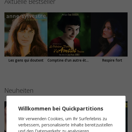
Aktuelle Bestseller
Les gens qui doutent
Comptine d'un autre été : l'après-midi
Respire fort
Neuheiten
Willkommen bei Quickpartitions
Wir verwenden Cookies, um Ihr Surferlebnis zu
verbessern, personalisierte Inhalte bereitzustellen
und den Datenverkehr zu analysieren.