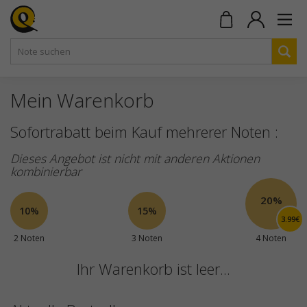
Mein Warenkorb
Sofortrabatt beim Kauf mehrerer Noten :
Dieses Angebot ist nicht mit anderen Aktionen
kombinierbar
20%
10%
15%
3.99€
2 Noten
3 Noten
4 Noten
Ihr Warenkorb ist leer...