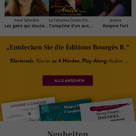
Anne Sylvestre
Le Fabuleux Destin d'Amélie Poulain
Jeanne
Les gens qui doutent
Comptine d'un autre été : l'après-midi
Respire fort
Neuheiten