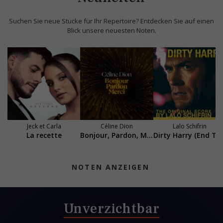
Suchen Sie neue Stücke für Ihr Repertoire? Entdecken Sie auf einen
Blick unsere neuesten Noten.
Jeck et Carla
Céline Dion
Lalo Schifrin
La recette
Bonjour, Pardon, Merci
Dirty Harry (End T
NOTEN ANZEIGEN
Unverzichtbar