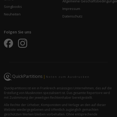
Allgemeine Geschäftsbedingunge
Songbooks
Impressum
Neuheiten
Datenschutz
Folgen Sie uns
QuickPartitions
|
Noten zum Ausdrucken
Quickpartitions ist ein in Frankreich ansässiges Unternehmen, das auf die
Erstellung von Musiknoten spezialisiert ist. Das gesamte Repertoire wird
mit Zustimmung der jeweiligen Rechteinhaber bereitgestellt.
Alle Rechte der Urheber, Komponisten und Verlage an den auf dieser
Website wiedergegebenen und öffentlich zugänglich gemachten
geschützten Werken bleiben vorbehalten. Ohne entsprechende