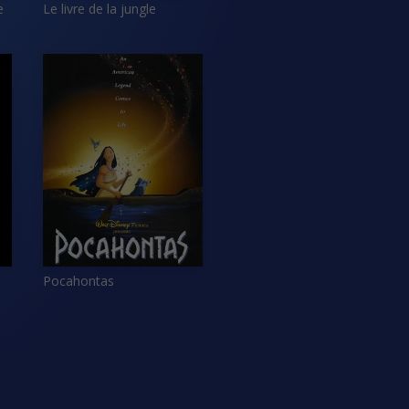
e
Le livre de la jungle
Pocahontas