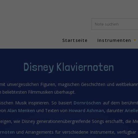
Startseite
Instrumenten
Disney Klaviernoten
it unvergesslichen Figuren, magischen Geschichten und weltbekan
 beliebtesten Filmmusiken überhaupt.
ischen Musik inspirieren. So basiert
Dornröschen
auf dem berühmt
 von
Alan Menken
und Texten von
Howard Ashman
, darunter
Ariell
eigen, wie Disney generationenübergreifende Songs erschafft, die M
ernoten
und Arrangements für verschiedene Instrumente, verfügbar