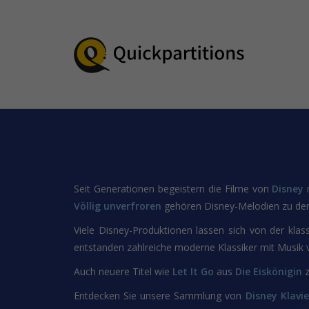
Seit Generationen begeistern die Filme von
Disney
m
Völlig unverfroren
gehören Disney-Melodien zu den
Viele Disney-Produktionen lassen sich von der klass
entstanden zahlreiche moderne Klassiker mit Musik
Auch neuere Titel wie
Let It Go
aus
Die Eiskönigin
z
Entdecken Sie unsere Sammlung von
Disney Klavi