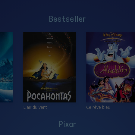
Bestseller
L'air du vent
Ce rêve bleu
Pixar