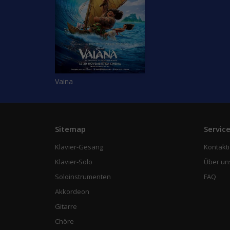
Vaina
Sitemap
Servic
Klavier-Gesang
Kontakti
Klavier-Solo
Über un
Soloinstrumenten
FAQ
Akkordeon
Gitarre
Chöre