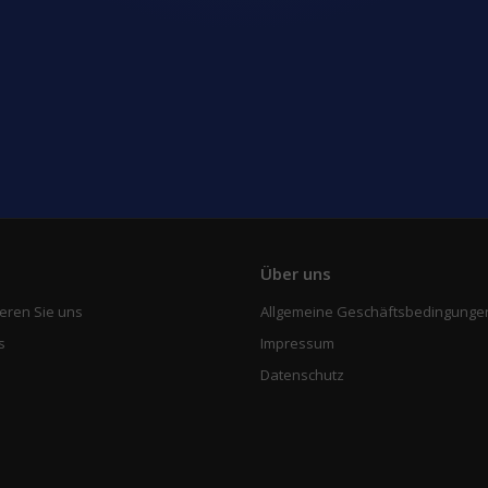
e
Über uns
eren Sie uns
Allgemeine Geschäftsbedingunge
s
Impressum
Datenschutz