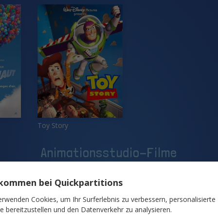
Toy Story
Animationsstudio-Filme
lkommen bei Quickpartitions
erwenden Cookies, um Ihr Surferlebnis zu verbessern, personalisierte
te bereitzustellen und den Datenverkehr zu analysieren.