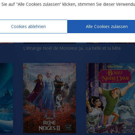
Sie auf "Alle Cookies zulassen“ klicken, stimmen Sie dieser Verwend
Cookies ablehnen
Alle Cookies zulassen
L'étrange Noël de Monsieur Jacke
La belle et la bête