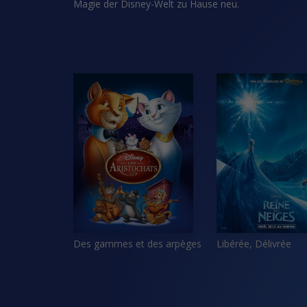
Magie der Disney-Welt zu Hause neu.
Des gammes et des arpèges
Libérée, Délivrée