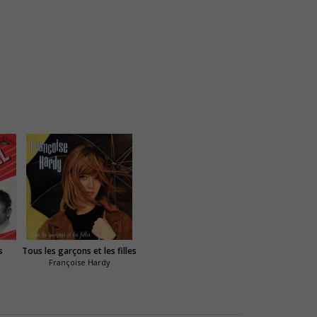
s
Tous les garçons et les filles
Françoise Hardy