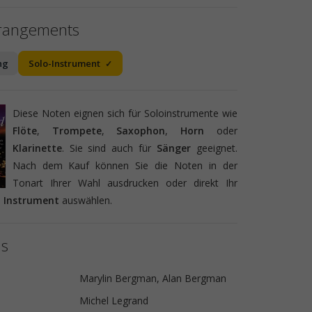
rrangements
ng
Solo-Instrument
Diese Noten eignen sich für Soloinstrumente wie
Flöte
,
Trompete
,
Saxophon
,
Horn
oder
Klarinette
. Sie sind auch für
Sänger
geeignet.
Nach dem Kauf können Sie die Noten in der
Tonart Ihrer Wahl ausdrucken oder direkt Ihr
s
Instrument
auswählen.
ls
Marylin Bergman, Alan Bergman
Michel Legrand