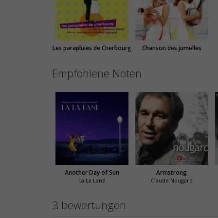
Les parapluies de Cherbourg
Chanson des jumelles
Empfohlene Noten
Another Day of Sun
Armstrong
La La Land
Claude Nougaro
3 bewertungen