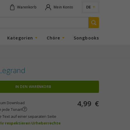
DE
Warenkorb
Mein Konto
Kategorien
Chöre
Songbooks
Legrand
IN DEN WARENKORB
4,99
€
um Download
n jede Tonart
e Text auf einer separaten Seite
 Wir respektieren Urheberrechte