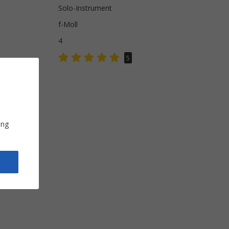
Solo-Instrument
f-Moll
4
5
ung