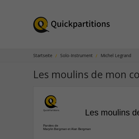
Startseite
Solo-Instrument
Michel Legrand
Les moulins de mon c
Les moulins 
Paroles de
Marylin Bergman et Alan Bergman