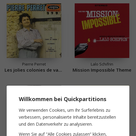
Pierre Perret
Lalo Schifrin
Les jolies colonies de vacances
Mission Impossible Theme
Willkommen bei Quickpartitions
Wir verwenden Cookies, um Ihr Surferlebnis zu
verbessern, personalisierte Inhalte bereitzustellen
und den Datenverkehr zu analysieren.
Wenn Sie auf "Alle Cookies zulassen“ klicken,