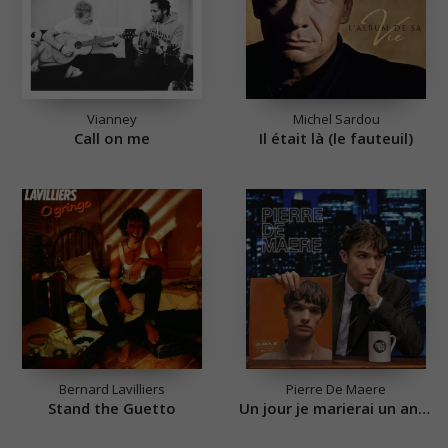
Vianney
Michel Sardou
Call on me
Il était là (le fauteuil)
Bernard Lavilliers
Pierre De Maere
Stand the Guetto
Un jour je marierai un ange