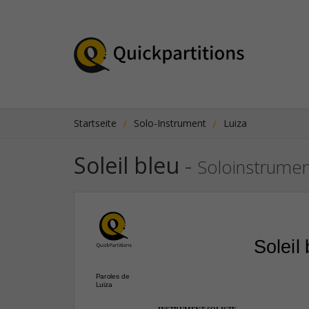
Startseite
Solo-Instrument
Luiza
Soleil bleu
-
Soloinstrume
Soleil 
Paroles de
Luiza