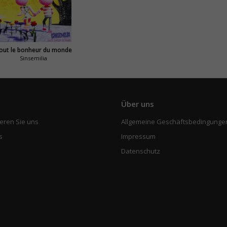
out le bonheur du monde
Sinsemilia
e
Über uns
eren Sie uns
Allgemeine Geschäftsbedingunge
s
Impressum
Datenschutz