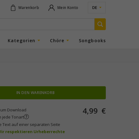
DE
Warenkorb
Mein Konto
Kategorien
Chöre
Songbooks
IN DEN WARENKORB
4,99
€
um Download
n jede Tonart
e Text auf einer separaten Seite
 Wir respektieren Urheberrechte