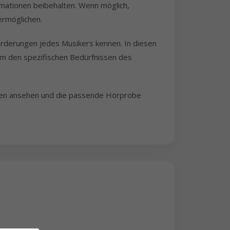
rmationen beibehalten. Wenn möglich,
ermöglichen.
orderungen jedes Musikers kennen. In diesen
um den spezifischen Bedürfnissen des
Noten ansehen und die passende Hörprobe