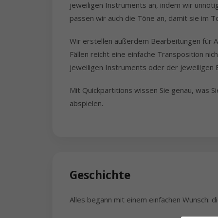
jeweiligen Instruments an, indem wir unnöti
passen wir auch die Töne an, damit sie im T
Wir erstellen außerdem Bearbeitungen für A
Fällen reicht eine einfache Transposition 
jeweiligen Instruments oder der jeweiligen
Mit Quickpartitions wissen Sie genau, was S
abspielen.
Geschichte
Alles begann mit einem einfachen Wunsch: die