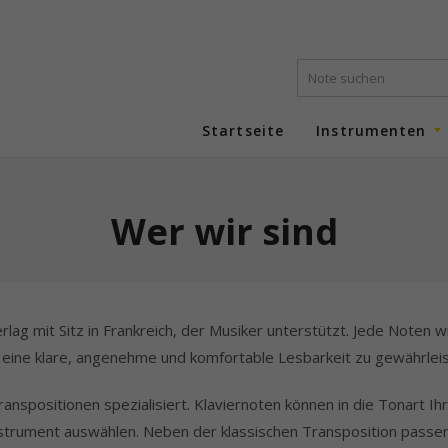
Startseite
Instrumenten
Wer wir sind
rlag mit Sitz in Frankreich, der Musiker unterstützt. Jede Noten w
ig eine klare, angenehme und komfortable Lesbarkeit zu gewährlei
spositionen spezialisiert. Klaviernoten können in die Tonart Ih
Instrument auswählen. Neben der klassischen Transposition passe