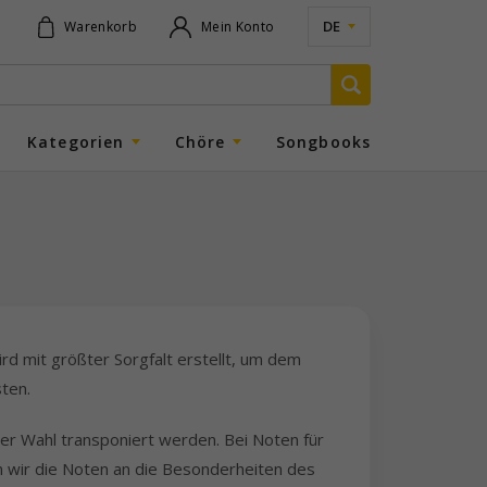
DE
Warenkorb
Mein Konto
Kategorien
Chöre
Songbooks
ird mit größter Sorgfalt erstellt, um dem
sten.
rer Wahl transponiert werden. Bei Noten für
n wir die Noten an die Besonderheiten des