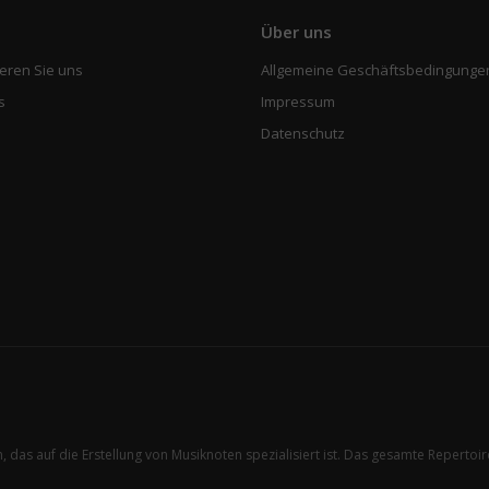
e
Über uns
eren Sie uns
Allgemeine Geschäftsbedingunge
s
Impressum
Datenschutz
n, das auf die Erstellung von Musiknoten spezialisiert ist. Das gesamte Reperto