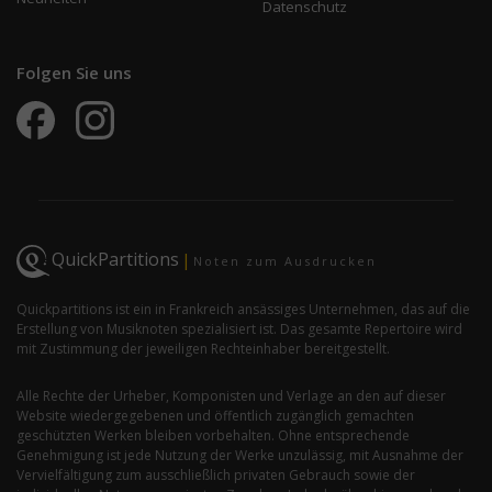
Datenschutz
Folgen Sie uns
QuickPartitions
|
Noten zum Ausdrucken
Quickpartitions ist ein in Frankreich ansässiges Unternehmen, das auf die
Erstellung von Musiknoten spezialisiert ist. Das gesamte Repertoire wird
mit Zustimmung der jeweiligen Rechteinhaber bereitgestellt.
Alle Rechte der Urheber, Komponisten und Verlage an den auf dieser
Website wiedergegebenen und öffentlich zugänglich gemachten
geschützten Werken bleiben vorbehalten. Ohne entsprechende
Genehmigung ist jede Nutzung der Werke unzulässig, mit Ausnahme der
Vervielfältigung zum ausschließlich privaten Gebrauch sowie der