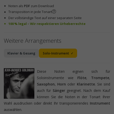
Noten als
PDF
zum Download
Transposition in jede Tonart
Der vollständige Text auf einer separaten Seite
100 % legal – Wir respektieren Urheberrechte
Weitere Arrangements
Klavier & Gesang
Solo-Instrument
Diese Noten eignen sich für
Soloinstrumente wie
Flöte
,
Trompete
,
Saxophon
,
Horn
oder
Klarinette
. Sie sind
auch für
Sänger
geeignet. Nach dem Kauf
können Sie die Noten in der Tonart Ihrer
Wahl ausdrucken oder direkt Ihr transponierendes
Instrument
auswählen.