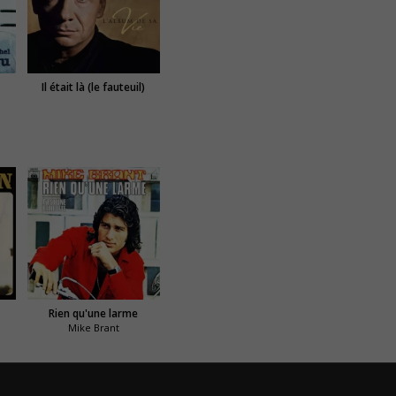
Il était là (le fauteuil)
Rien qu'une larme
Mike Brant