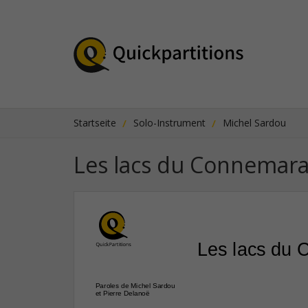
Startseite
Solo-Instrument
Michel Sardou
Les lacs du Connemar
Les lacs du
Paroles de Michel Sardou
et Pierre Delanoë