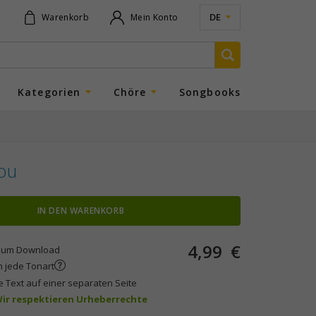
DE
Warenkorb
Mein Konto
Kategorien
Chöre
Songbooks
ou
IN DEN WARENKORB
4,99
€
um Download
n jede Tonart
e Text auf einer separaten Seite
 Wir respektieren Urheberrechte