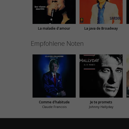
La maladie d'amour
La java de Broadway
Empfohlene Noten
Comme d'habitude
Je te promets
Claude Francois
Johnny Hallyday