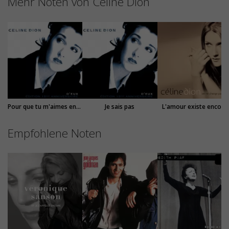
Mehr Noten von Céline Dion
Pour que tu m'aimes encore
Je sais pas
L'amour existe encore
Empfohlene Noten