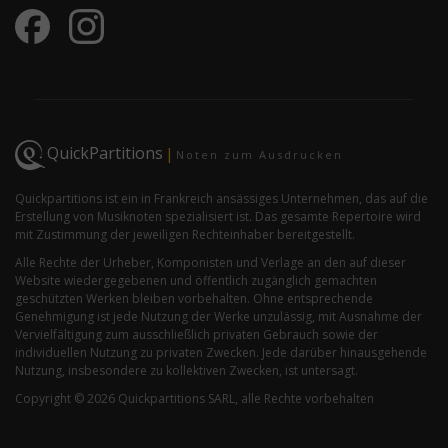
QuickPartitions
|
Noten zum Ausdrucken
Quickpartitions ist ein in Frankreich ansässiges Unternehmen, das auf die
Erstellung von Musiknoten spezialisiert ist. Das gesamte Repertoire wird
mit Zustimmung der jeweiligen Rechteinhaber bereitgestellt.
Alle Rechte der Urheber, Komponisten und Verlage an den auf dieser
Website wiedergegebenen und öffentlich zugänglich gemachten
geschützten Werken bleiben vorbehalten. Ohne entsprechende
Genehmigung ist jede Nutzung der Werke unzulässig, mit Ausnahme der
Vervielfältigung zum ausschließlich privaten Gebrauch sowie der
individuellen Nutzung zu privaten Zwecken. Jede darüber hinausgehende
Nutzung, insbesondere zu kollektiven Zwecken, ist untersagt.
Copyright © 2026 Quickpartitions SARL, alle Rechte vorbehalten