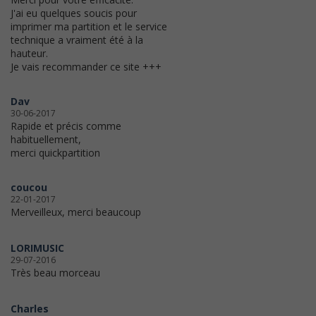
J'ai eu quelques soucis pour
imprimer ma partition et le service
technique a vraiment été à la
hauteur.
Je vais recommander ce site +++
Dav
30-06-2017
Rapide et précis comme
habituellement,
merci quickpartition
coucou
22-01-2017
Merveilleux, merci beaucoup
LORIMUSIC
29-07-2016
Très beau morceau
Charles