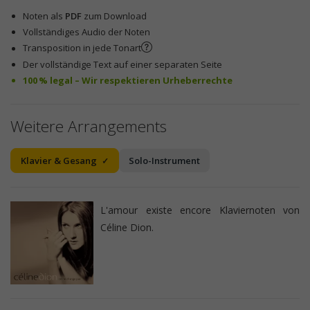
Noten als
PDF
zum Download
Vollständiges Audio der Noten
Transposition in jede Tonart
Der vollständige Text auf einer separaten Seite
100 % legal – Wir respektieren Urheberrechte
Weitere Arrangements
Klavier & Gesang
Solo-Instrument
L'amour existe encore Klaviernoten von
Céline Dion.