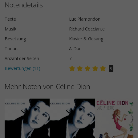
Notendetails
Texte
Luc Plamondon
Musik
Richard Cocciante
Besetzung
Klavier & Gesang
Tonart
A-Dur
Anzahl der Seiten
7
Bewertungen (
11
)
5
Mehr Noten von Céline Dion