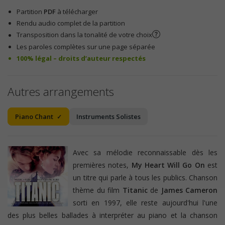
Partition
PDF
à télécharger
Rendu audio complet de la partition
Transposition dans la tonalité de votre choix
Les paroles complètes sur une page séparée
100% légal – droits d’auteur respectés
Autres arrangements
Piano Chant
Instruments Solistes
Avec sa mélodie reconnaissable dès les
premières notes,
My Heart Will Go On
est
un titre qui parle à tous les publics. Chanson
thème du film
Titanic
de
James Cameron
sorti en 1997, elle reste aujourd'hui l'une
des plus belles ballades à interpréter au piano et la chanson