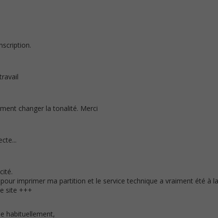
nscription.
travail
ment changer la tonalité. Merci
cte...
cité.
 pour imprimer ma partition et le service technique a vraiment été à l
e site +++
e habituellement,