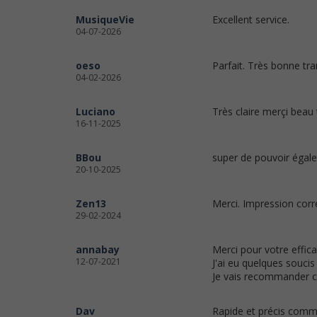
MusiqueVie
Excellent service.
04-07-2026
oeso
Parfait. Très bonne tra
04-02-2026
Luciano
Très claire merçi beau 
16-11-2025
BBou
super de pouvoir égale
20-10-2025
Zen13
Merci. Impression corre
29-02-2024
annabay
Merci pour votre effica
12-07-2021
J'ai eu quelques soucis
Je vais recommander c
Dav
Rapide et précis comm