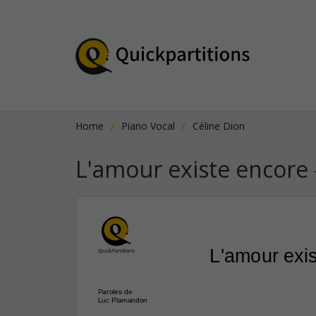
Home
Piano Vocal
Céline Dion
L'amour existe encore
L'amour exi
Paroles de
Luc Plamandon