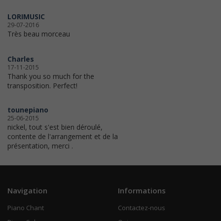
LORIMUSIC
29-07-2016
Très beau morceau
Charles
17-11-2015
Thank you so much for the
transposition. Perfect!
tounepiano
25-06-2015
nickel, tout s'est bien déroulé,
contente de l'arrangement et de la
présentation, merci .
Navigation
Informations
Piano Chant
Contactez-nous