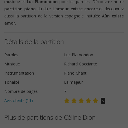
musique et
Luc Plamondon
pour les paroles. Découvrez notre
partition piano
du titre
L'amour existe encore
et découvrez
aussi la partition de la version espagnole intitulée
Aùn existe
amor
.
Détails de la partition
Paroles
Luc Plamondon
Musique
Richard Cocciante
Instrumentation
Piano Chant
Tonalité
La majeur
Nombre de pages
7
Avis clients (
11
)
5
Plus de partitions de Céline Dion