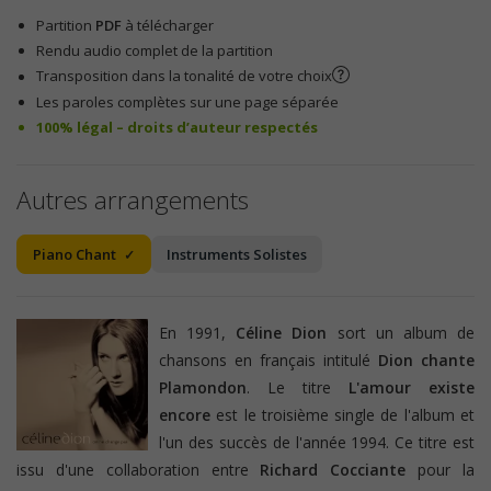
Partition
PDF
à télécharger
Rendu audio complet de la partition
Transposition dans la tonalité de votre choix
Les paroles complètes sur une page séparée
100% légal – droits d’auteur respectés
Autres arrangements
Piano Chant
Instruments Solistes
En 1991,
Céline Dion
sort un album de
chansons en français intitulé
Dion chante
Plamondon
. Le titre
L'amour existe
encore
est le troisième single de l'album et
l'un des succès de l'année 1994. Ce titre est
issu d'une collaboration entre
Richard Cocciante
pour la