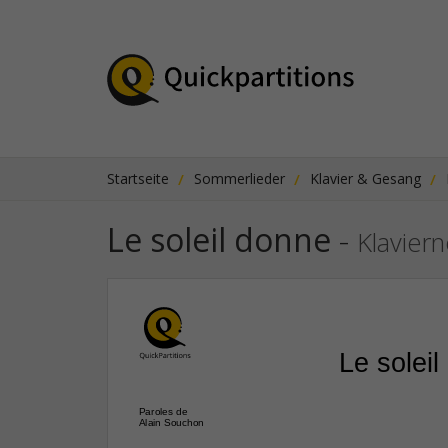
Startseite
Sommerlieder
Klavier & Gesang
Le soleil donne
-
Klavier
Le solei
Paroles de
Alain Souchon