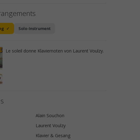
rrangements
ng
Solo-Instrument
Le soleil donne Klaviernoten von Laurent Voulzy.
ls
Alain Souchon
Laurent Voulzy
Klavier & Gesang