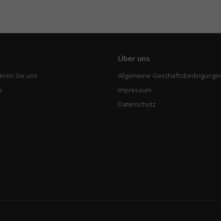
e
Über uns
eren Sie uns
Allgemeine Geschäftsbedingunge
s
Impressum
Datenschutz