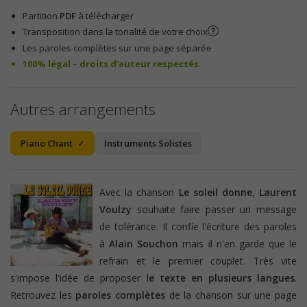
Partition
PDF
à télécharger
Transposition dans la tonalité de votre choix
Les paroles complètes sur une page séparée
100% légal – droits d’auteur respectés
Autres arrangements
Piano Chant
Instruments Solistes
Avec la chanson
Le soleil donne
,
Laurent
Voulzy
souhaite faire passer un message
de tolérance. Il confie l'écriture des paroles
à
Alain Souchon
mais il n'en garde que le
refrain et le premier couplet. Très vite
s'impose l'idée de proposer l
e texte en plusieurs langues
.
Retrouvez les
paroles complètes
de la chanson sur une page