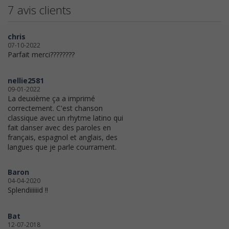
7 avis clients
chris
07-10-2022
Parfait merci????????
nellie2581
09-01-2022
La deuxième ça a imprimé
correctement. C'est chanson
classique avec un rhytme latino qui
fait danser avec des paroles en
français, espagnol et anglais, des
langues que je parle courrament.
Baron
04-04-2020
Splendiiiiiid !!
Bat
12-07-2018