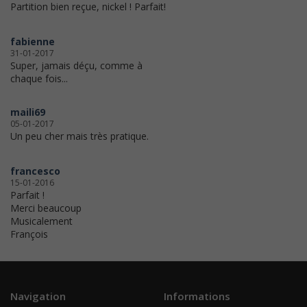
Partition bien reçue, nickel ! Parfait!
fabienne
31-01-2017
Super, jamais déçu, comme à
chaque fois...
maili69
05-01-2017
Un peu cher mais très pratique.
francesco
15-01-2016
Parfait !
Merci beaucoup
Musicalement
François
Navigation
Informations