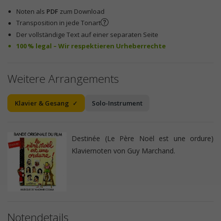
Noten als
PDF
zum Download
Transposition in jede Tonart
Der vollständige Text auf einer separaten Seite
100 % legal – Wir respektieren Urheberrechte
Weitere Arrangements
Klavier & Gesang
Solo-Instrument
Destinée (Le Père Noël est une ordure)
Klaviernoten von Guy Marchand.
Notendetails