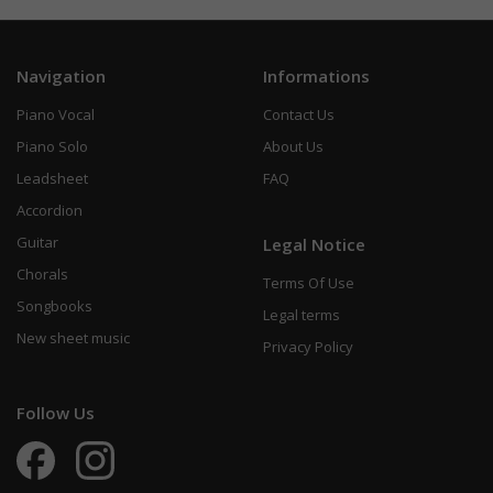
Navigation
Informations
Piano Vocal
Contact Us
Piano Solo
About Us
Leadsheet
FAQ
Accordion
Guitar
Legal Notice
Chorals
Terms Of Use
Songbooks
Legal terms
New sheet music
Privacy Policy
Follow Us