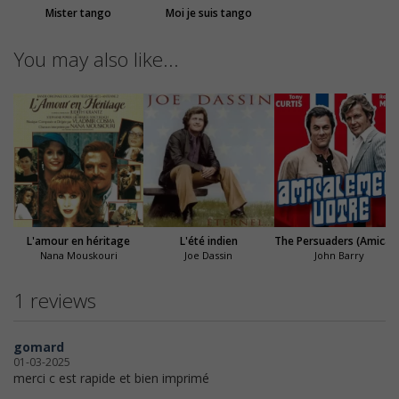
Mister tango
Moi je suis tango
You may also like...
L'amour en héritage
L'été indien
The Persuaders (Amicalem
Nana Mouskouri
Joe Dassin
John Barry
1 reviews
gomard
01-03-2025
merci c est rapide et bien imprimé