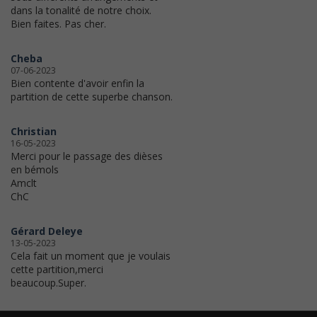
dans la tonalité de notre choix.
Bien faites. Pas cher.
Cheba
07-06-2023
Bien contente d'avoir enfin la
partition de cette superbe chanson.
Christian
16-05-2023
Merci pour le passage des dièses
en bémols
Amclt
ChC
Gérard Deleye
13-05-2023
Cela fait un moment que je voulais
cette partition,merci
beaucoup.Super.