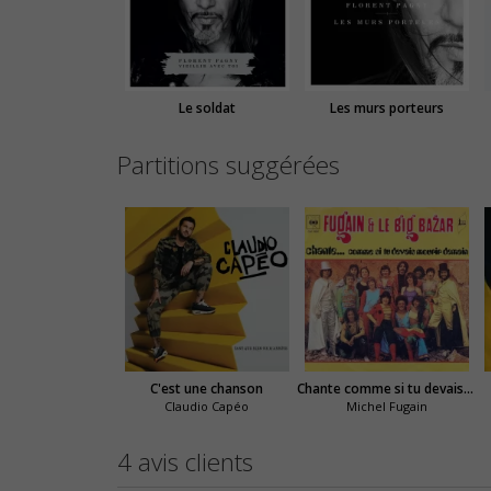
Le soldat
Les murs porteurs
Partitions suggérées
C'est une chanson
Chante comme si tu devais mourir demain
Claudio Capéo
Michel Fugain
4 avis clients