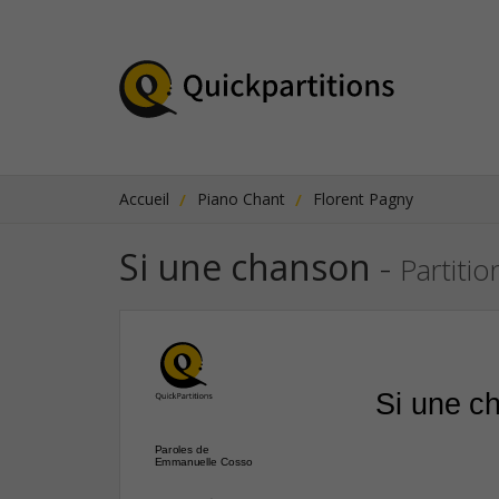
Accueil
Piano Chant
Florent Pagny
Si une chanson
-
Partitio
Si une c
Paroles de 
Emmanuelle Cosso