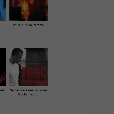
Et un jour une femme
Chanter pour ceux qui sont loin de chez eux
Se bastasse una canzone
Eros Ramazzotti