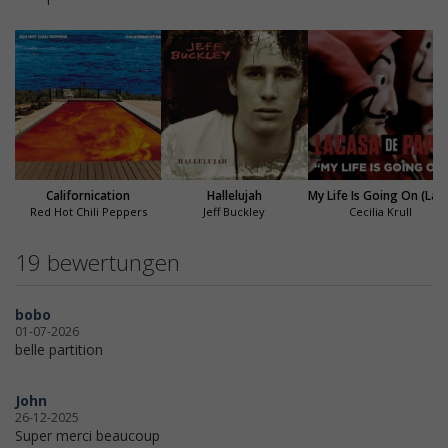
Californication
Hallelujah
My Life Is Going On (La Casa de
Red Hot Chili Peppers
Jeff Buckley
Cecilia Krull
19 bewertungen
bobo
01-07-2026
belle partition
John
26-12-2025
Super merci beaucoup