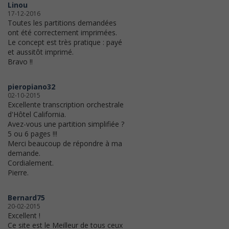
Linou
17-12-2016
Toutes les partitions demandées
ont été correctement imprimées.
Le concept est très pratique : payé
et aussitôt imprimé.
Bravo !!
pieropiano32
02-10-2015
Excellente transcription orchestrale
d'Hôtel California.
Avez-vous une partition simplifiée ?
5 ou 6 pages !!!
Merci beaucoup de répondre à ma
demande.
Cordialement.
Pierre.
Bernard75
20-02-2015
Excellent !
Ce site est le Meilleur de tous ceux