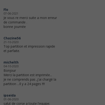
Flo
07-06-2021
Je vous re merci suite a mon erreur
de commande .
bonne journée
Chazine56
21-10-2020
Top partition et impression rapide
et parfaite.
michelth
04-10-2020
Bonjour
Merci la partition est imprimée...
Je ne comprends pas ,j'ai chargé la
partition ...Il y a 24 pages !!!!
ipseida
01-06-2020
salut de corse a toute l'equipe;