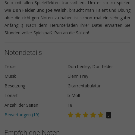
Solo mit allen Spieleffekten transkribiert. Um es so zu spielen
wie
Don Felder und Joe Walsh
, braucht man Talent und Übung
aber die richtigen Noten zu haben ist schon mal ein sehr guter
Anfang ;) Nach dem Herunterladen Ihrer Datei erwarten Sie
Stunden voller Spielspaß. Ran an die Saiten!
Notendetails
Texte
Don henley, Don felder
Musik
Glenn Frey
Besetzung
Gitarrentabulatur
Tonart
b-Moll
Anzahl der Seiten
18
Bewertungen (
19
)
5
Empfohlene Noten