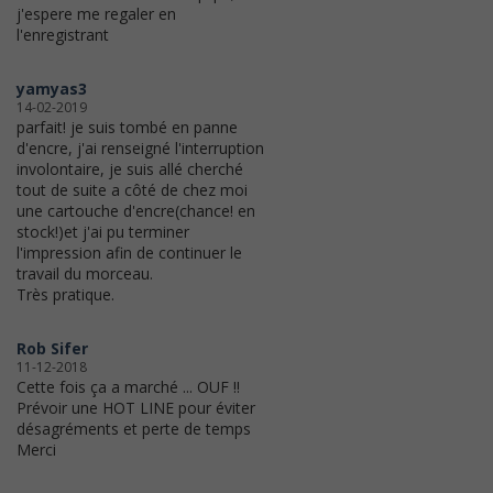
j'espere me regaler en
l'enregistrant
yamyas3
14-02-2019
parfait! je suis tombé en panne
d'encre, j'ai renseigné l'interruption
involontaire, je suis allé cherché
tout de suite a côté de chez moi
une cartouche d'encre(chance! en
stock!)et j'ai pu terminer
l'impression afin de continuer le
travail du morceau.
Très pratique.
Rob Sifer
11-12-2018
Cette fois ça a marché ... OUF !!
Prévoir une HOT LINE pour éviter
désagréments et perte de temps
Merci