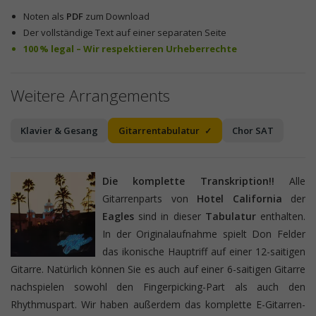
Noten als
PDF
zum Download
Der vollständige Text auf einer separaten Seite
100 % legal – Wir respektieren Urheberrechte
Weitere Arrangements
Klavier & Gesang
Gitarrentabulatur
Chor SAT
Die komplette Transkription!!
Alle
Gitarrenparts von
Hotel California
der
Eagles
sind in dieser
Tabulatur
enthalten.
In der Originalaufnahme spielt Don Felder
das ikonische Hauptriff auf einer 12-saitigen
Gitarre. Natürlich können Sie es auch auf einer 6-saitigen Gitarre
nachspielen sowohl den Fingerpicking-Part als auch den
Rhythmuspart. Wir haben außerdem das komplette E-Gitarren-