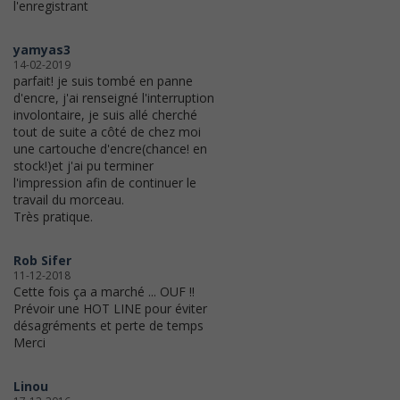
l'enregistrant
yamyas3
14-02-2019
parfait! je suis tombé en panne
d'encre, j'ai renseigné l'interruption
involontaire, je suis allé cherché
tout de suite a côté de chez moi
une cartouche d'encre(chance! en
stock!)et j'ai pu terminer
l'impression afin de continuer le
travail du morceau.
Très pratique.
Rob Sifer
11-12-2018
Cette fois ça a marché ... OUF !!
Prévoir une HOT LINE pour éviter
désagréments et perte de temps
Merci
Linou