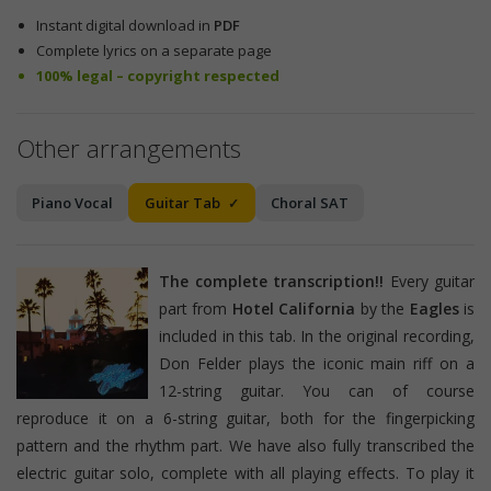
Instant digital download in
PDF
Complete lyrics on a separate page
100% legal – copyright respected
Other arrangements
Piano Vocal
Guitar Tab
Choral SAT
The complete transcription!!
Every guitar
part from
Hotel California
by the
Eagles
is
included in this tab. In the original recording,
Don Felder plays the iconic main riff on a
12-string guitar. You can of course
reproduce it on a 6-string guitar, both for the fingerpicking
pattern and the rhythm part. We have also fully transcribed the
electric guitar solo, complete with all playing effects. To play it