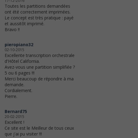
17-12-2016
Toutes les partitions demandées
ont été correctement imprimées.
Le concept est très pratique : payé
et aussitôt imprimé.
Bravo !!
pieropiano32
02-10-2015
Excellente transcription orchestrale
d'Hôtel California.
Avez-vous une partition simplifiée ?
5 ou 6 pages !!!
Merci beaucoup de répondre à ma
demande.
Cordialement.
Pierre.
Bernard75
20-02-2015
Excellent !
Ce site est le Meilleur de tous ceux
que j'ai pu visiter !!!