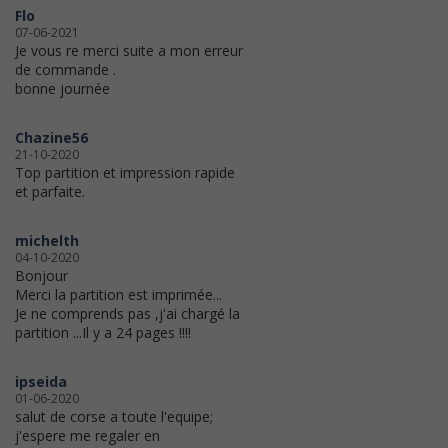
Flo
07-06-2021
Je vous re merci suite a mon erreur
de commande .
bonne journée
Chazine56
21-10-2020
Top partition et impression rapide
et parfaite.
michelth
04-10-2020
Bonjour
Merci la partition est imprimée...
Je ne comprends pas ,j'ai chargé la
partition ...Il y a 24 pages !!!!
ipseida
01-06-2020
salut de corse a toute l'equipe;
j'espere me regaler en