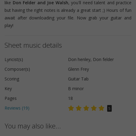
like
Don Felder and Joe Walsh
, you'll need talent and practice
but having the right notes is already a great start ;) Hours of fun
await after downloading your file. Now grab your guitar and
play!
Sheet music details
Lyricist(s)
Don henley, Don felder
Composer(s)
Glenn Frey
Scoring
Guitar Tab
Key
B minor
Pages
18
Reviews (
19
)
5
You may also like...