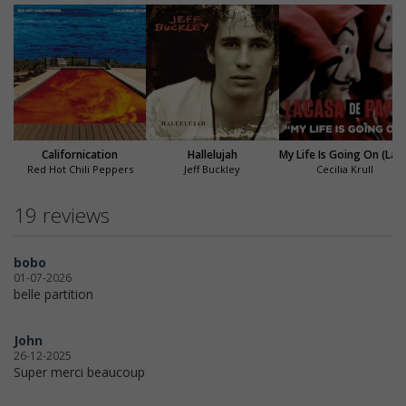
Californication
Hallelujah
My Life Is Going On (La Casa de
Red Hot Chili Peppers
Jeff Buckley
Cecilia Krull
19 reviews
bobo
01-07-2026
belle partition
John
26-12-2025
Super merci beaucoup