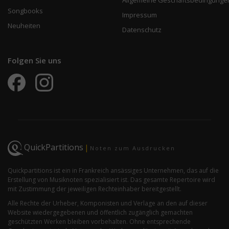
Allgemeine Geschäftsbedingunge
Songbooks
Impressum
Neuheiten
Datenschutz
Folgen Sie uns
QuickPartitions
|
Noten zum Ausdrucken
Quickpartitions ist ein in Frankreich ansässiges Unternehmen, das auf die
Erstellung von Musiknoten spezialisiert ist. Das gesamte Repertoire wird
mit Zustimmung der jeweiligen Rechteinhaber bereitgestellt.
Alle Rechte der Urheber, Komponisten und Verlage an den auf dieser
Website wiedergegebenen und öffentlich zugänglich gemachten
geschützten Werken bleiben vorbehalten. Ohne entsprechende